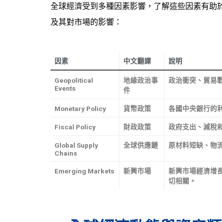
全球經濟受到多種因素影響，了解這些因素有助
及其對市場的影響：
因素
中文翻譯
說明
Geopolitical
地緣政治事
政治衝突、貿易
Events
件
Monetary Policy
貨幣政策
各國中央銀行的
Fiscal Policy
財政政策
政府支出、減稅
Global Supply
全球供應鏈
原材料短缺、物
Chains
Emerging Markets
新興市場
新興市場經濟增
切相關。