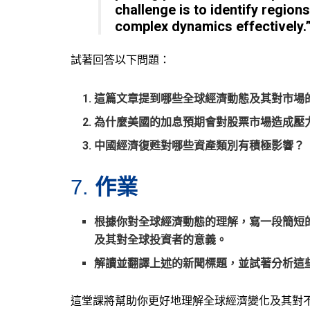
challenge is to identify region
complex dynamics effectively.
試著回答以下問題：
這篇文章提到哪些全球經濟動態及其對市場
為什麼美國的加息預期會對股票市場造成壓
中國經濟復甦對哪些資產類別有積極影響？
作業
7.
根據你對全球經濟動態的理解，寫一段簡短
及其對全球投資者的意義。
解讀並翻譯上述的新聞標題，並試著分析這
這堂課將幫助你更好地理解全球經濟變化及其對