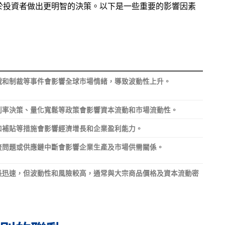
於投資者做出更明智的決策。以下是一些重要的影響因素
戰和制裁等事件會影響全球市場情緒，導致波動性上升。
利率決策、量化寬鬆等政策會影響資本流動和市場流動性。
和補貼等措施會影響經濟增長和企業盈利能力。
流問題或供應鏈中斷會影響企業生產及市場供需關係。
長迅速，但波動性和風險較高，通常與大宗商品價格及資本流動密