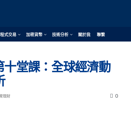
程式交易
加密貨幣
技術分析
關於我
聯繫
第十堂課：全球經濟動
析
0
資理財