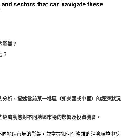
s and sectors that can navigate these
”
的影響？
力？
的分析，描述當前某一地區（如美國或中國）的經濟狀況
些經濟動態對不同地區市場的影響及投資機會。
不同地區市場的影響，並掌握如何在複雜的經濟環境中挖