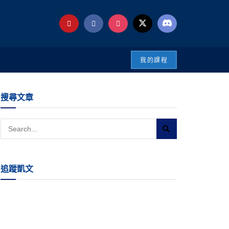
我的課程
搜尋文章
追蹤凱文