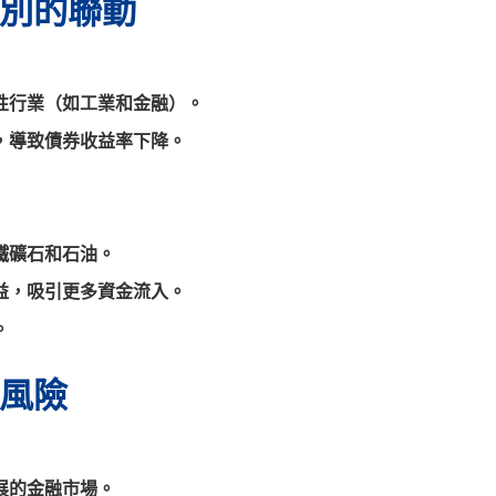
別的聯動
性行業（如工業和金融）。
，導致債券收益率下降。
鐵礦石和石油。
益，吸引更多資金流入。
。
風險
展的金融市場。