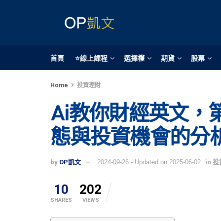
首頁
⭐線上課程
選擇權
期貨
股票
Home
投資理財
Ai教你財經英文，
態與投資機會的分
by
OP凱文
2024-09-26 - Updated on 2025-06-02
in
投
10
202
SHARES
VIEWS