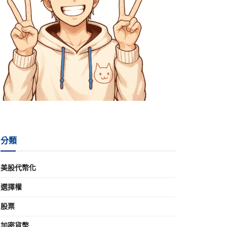
分類
美股代幣化
選擇權
股票
加密貨幣