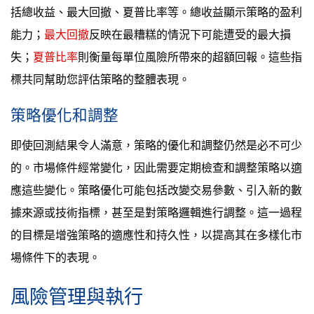
括總收益、最大回撤、夏普比率等。總收益顯示策略的盈利
能力；
最大回撤
反映在最糟糕的情況下可能遭受的最大損
失；
夏普比率
則衡量每單位風險所帶來的超額回報。這些指
標共同幫助您評估策略的整體表現。
策略優化和調整
即使回測結果令人滿意，策略的優化和調整仍然是必不可少
的。市場條件經常變化，因此需要定期檢查和調整策略以適
應這些變化。策略優化可能包括改變交易參數、引入新的數
據來源或技術指標，甚至是對策略邏輯進行調整。這一過程
的目標是增強策略的適應性和持久性，以提高其在多樣化市
場條件下的表現。
風險管理與執行