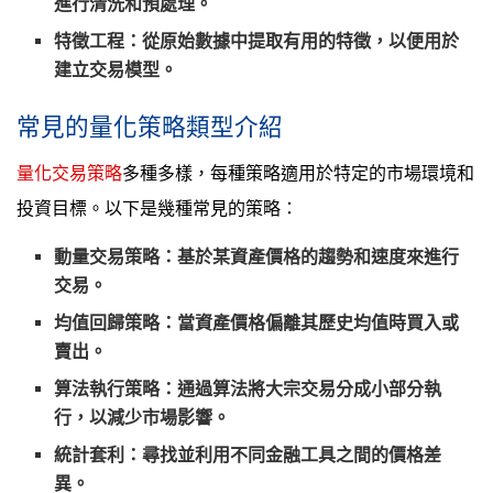
進行清洗和預處理。
特徵工程
：從原始數據中提取有用的特徵，以便用於
建立交易模型。
常見的量化策略類型介紹
量化交易策略
多種多樣，每種策略適用於特定的市場環境和
投資目標。以下是幾種常見的策略：
動量交易策略
：基於某資產價格的趨勢和速度來進行
交易。
均值回歸策略
：當資產價格偏離其歷史均值時買入或
賣出。
算法執行策略
：通過算法將大宗交易分成小部分執
行，以減少市場影響。
統計套利
：尋找並利用不同金融工具之間的價格差
異。