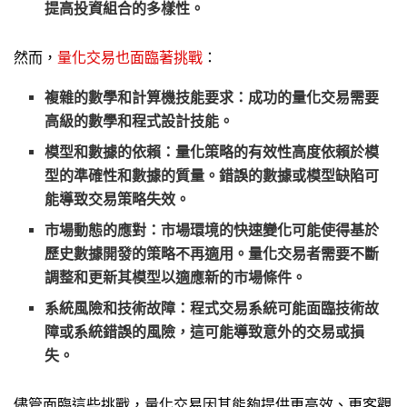
提高投資組合的多樣性。
然而，
量化交易也面臨著挑戰
：
複雜的數學和計算機技能要求
：成功的量化交易需要
高級的數學和程式設計技能。
模型和數據的依賴
：量化策略的有效性高度依賴於模
型的準確性和數據的質量。錯誤的數據或模型缺陷可
能導致交易策略失效。
市場動態的應對
：市場環境的快速變化可能使得基於
歷史數據開發的策略不再適用。量化交易者需要不斷
調整和更新其模型以適應新的市場條件。
系統風險和技術故障
：程式交易系統可能面臨技術故
障或系統錯誤的風險，這可能導致意外的交易或損
失。
儘管面臨這些挑戰，量化交易因其能夠提供更高效、更客觀