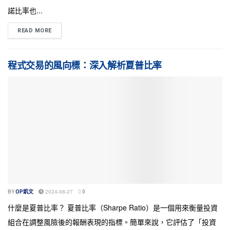
諾比率也...
READ MORE
程式交易的風向標：深入解析夏普比率
BY
OP凱文
2024-08-27
0
什麼是夏普比率？ 夏普比率（Sharpe Ratio）是一個用來衡量投資
組合在調整風險後的報酬表現的指標。簡單來說，它評估了「投資