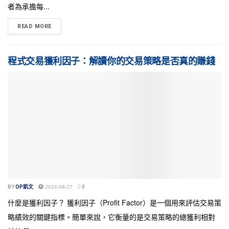
者為承擔每...
READ MORE
程式交易獲利因子：解讀你的交易策略是否真的賺錢
BY
OP凱文
2024-08-27
0
什麼是獲利因子？ 獲利因子（Profit Factor）是一個用來評估交易策
略績效的關鍵指標。簡單來說，它衡量的是交易策略的總獲利相對