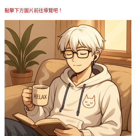
點擊下方圖片前往導覽吧！