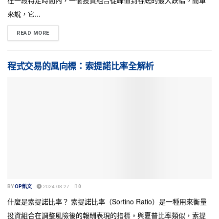
在一段特定時間內，一個投資組合從峰值到谷底的最大跌幅。簡單
來說，它...
READ MORE
程式交易的風向標：索提諾比率全解析
BY
OP凱文
2024-08-27
0
什麼是索提諾比率？ 索提諾比率（Sortino Ratio）是一種用來衡量
投資組合在調整風險後的報酬表現的指標。與夏普比率類似，索提