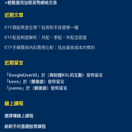
⭐
輕鬆運用加密貨幣網格交易
近期文章
ETF跟股票差在哪？投資新手該選哪一種
ETF配息制度解析：月配、季配、年配怎麼選
ETF手續費與內扣費用比較：找出最省成本的標的
近期留言
「
GoogleUser63
」於〈
與財經KOL的互動
〉發佈留言
「
kevin
」於〈
雜後談
〉發佈留言
「
joanna
」於〈
雜後談
〉發佈留言
線上課程
選擇權線上課程
給新手的基礎股票課程