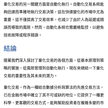
量化交易的另一關鍵方面是自動化執行。自動化交易系統能
夠迅速而準確地執行交易決策，這在快速變化的市場中尤為
重要。這不僅提高了交易效率，也減少了由於人為延遲或錯
誤而導致的風險。然而，自動化系統也需嚴格監控，以避免
技術故障或程序錯誤。
結論
隨著我們深入探討了量化交易的各個方面，從基本原理到策
略的實施，從風險管理到自動化執行，現在來總結一下量化
交易的重要性及其未來的潛力。
量化交易，作為一種結合數據分析與算法的先進交易方法，
已在金融市場中確立了其不可或缺的地位。它提供了一種更
科學、更客觀的交易方式，能夠幫助投資者在複雜多變的市