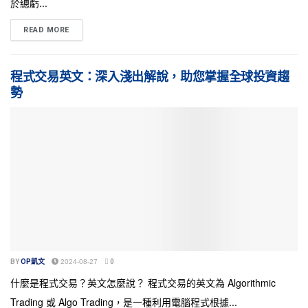
於總虧...
READ MORE
程式交易英文：深入淺出解說，助您掌握全球投資趨
勢
BY
OP凱文
2024-08-27
0
什麼是程式交易？英文怎麼說？ 程式交易的英文為 Algorithmic
Trading 或 Algo Trading，是一種利用電腦程式根據...