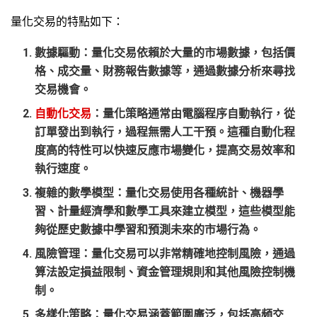
量化交易的特點如下：
數據驅動
：量化交易依賴於大量的市場數據，包括價
格、成交量、財務報告數據等，通過數據分析來尋找
交易機會。
自動化交易
：量化策略通常由電腦程序自動執行，從
訂單發出到執行，過程無需人工干預。這種自動化程
度高的特性可以快速反應市場變化，提高交易效率和
執行速度。
複雜的數學模型
：量化交易使用各種統計、機器學
習、計量經濟學和數學工具來建立模型，這些模型能
夠從歷史數據中學習和預測未來的市場行為。
風險管理
：量化交易可以非常精確地控制風險，通過
算法設定損益限制、資金管理規則和其他風險控制機
制。
多樣化策略
：量化交易涵蓋範圍廣泛，包括高頻交