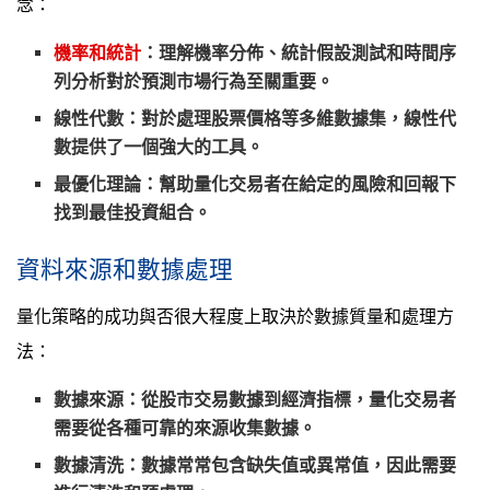
念：
機率和統計
：理解機率分佈、統計假設測試和時間序
列分析對於預測市場行為至關重要。
線性代數
：對於處理股票價格等多維數據集，線性代
數提供了一個強大的工具。
最優化理論
：幫助量化交易者在給定的風險和回報下
找到最佳投資組合。
資料來源和數據處理
量化策略的成功與否很大程度上取決於數據質量和處理方
法：
數據來源
：從股市交易數據到經濟指標，量化交易者
需要從各種可靠的來源收集數據。
數據清洗
：數據常常包含缺失值或異常值，因此需要