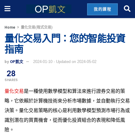
我的課程
Home
量化交易(程式交易)
量化交易入門：您的智能投資
指南
by
OP凱文
2024-01-10 - Updated on 2024-05-02
28
SHARES
量化交易
是一種使用數學模型和算法來進行證券交易的策
略，它依賴於計算機技術來分析市場數據，並自動執行交易
決策。量化交易策略的核心是利用數學模型預測市場行為或
識別潛在的買賣機會，從而優化投資組合的表現和降低風
險。