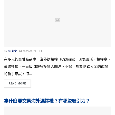
BY
OP凱文
2025-08-27
0
在多元的金融商品中，海外選擇權（Options） 因為靈活、槓桿高、
策略多樣，一直吸引許多投資人關注。不過，對於剛踏入金融市場
的新手來說，海...
READ MORE
為什麼要交易海外選擇權？有哪些吸引力？