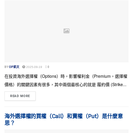
BY
OP凱文
2025-09-19
0
在投資海外選擇權（Options）時，影響權利金（Premium，選擇權
價格）的關鍵因素有很多，其中兩個最核心的就是 履約價 (Strike...
READ MORE
海外選擇權的買權（Call）和賣權（Put）是什麼意
思？