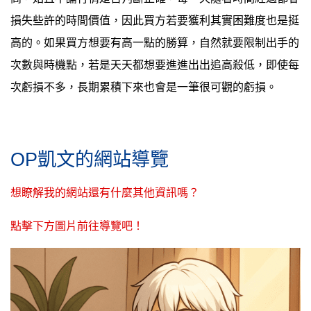
損失些許的時間價值，因此買方若要獲利其實困難度也是挺
高的。如果買方想要有高一點的勝算，自然就要限制出手的
次數與時機點，若是天天都想要進進出出追高殺低，即使每
次虧損不多，長期累積下來也會是一筆很可觀的虧損。
OP凱文的網站導覽
想瞭解我的網站還有什麼其他資訊嗎？
點擊下方圖片前往導覽吧！