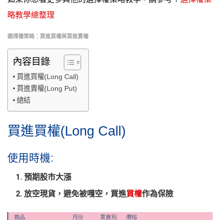
略教學總整理
選擇權策略：買進買權與買進賣權
內容目錄
買進買權(Long Call)
買進賣權(Long Put)
總結
買進買權(Long Call)
使用時機:
預期股市
大漲
放空現貨，避免被嘎空，
買進
買權
作為保險