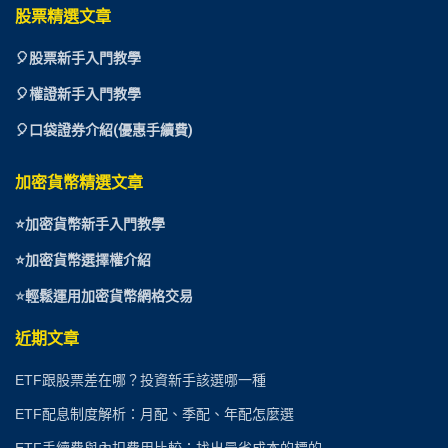
股票精選文章
🎈
股票新手入門教學
🎈權證新手入門教學
🎈口袋證券介紹(優惠手續費)
加密貨幣精選文章
⭐
加密貨幣新手入門教學
⭐加密貨幣選擇權介紹
⭐
輕鬆運用加密貨幣網格交易
近期文章
ETF跟股票差在哪？投資新手該選哪一種
ETF配息制度解析：月配、季配、年配怎麼選
ETF手續費與內扣費用比較：找出最省成本的標的