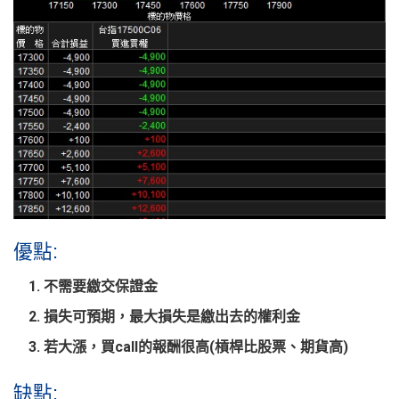
優點:
不需要繳交保證金
損失可預期，最大損失是繳出去的權利金
若大漲，買call的報酬很高(槓桿比股票、期貨高)
缺點: