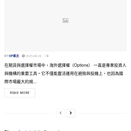
BY
OP凱文
2025-08-26
0
在期貨與選擇權市場中，海外選擇權（Options） 一直是專業投資人
與機構的重要工具。它不僅能靈活運用在避險與投機上，也因為國
際市場龐大的規...
READ MORE