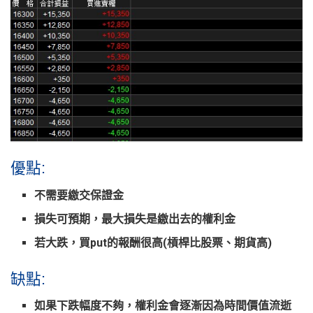
優點:
不需要繳交保證金
損失可預期，最大損失是繳出去的權利金
若大跌，買put的報酬很高(槓桿比股票、期貨高)
缺點:
如果下跌幅度不夠，權利金會逐漸因為時間價值流逝