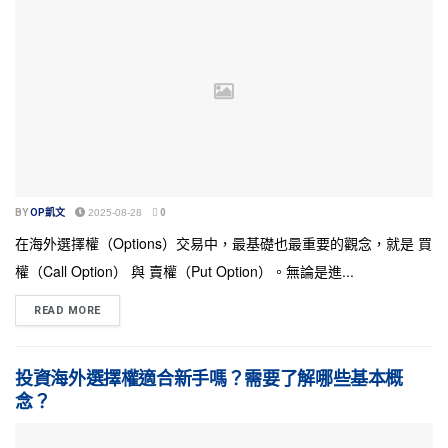
BY
OP凱文
2025-08-28
0
在海外選擇權（Options）交易中，最基礎也最重要的觀念，就是 買
權（Call Option） 與 賣權（Put Option）。無論是進...
READ MORE
投資海外選擇權適合新手嗎？需要了解哪些基本概
念？