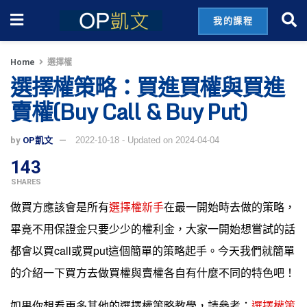
我的課程
Home
選擇權
選擇權策略：買進買權與買進
賣權(Buy Call & Buy Put)
by
OP凱文
2022-10-18 - Updated on 2024-04-04
143
SHARES
做買方應該會是所有
選擇權新手
在最一開始時去做的策略，
畢竟不用保證金只要少少的權利金，大家一開始想嘗試的話
都會以買call或買put這個簡單的策略起手。今天我們就簡單
的介紹一下買方去做買權與賣權各自有什麼不同的特色吧！
如果你想看更多其他的選擇權策略教學，請參考：
選擇權策