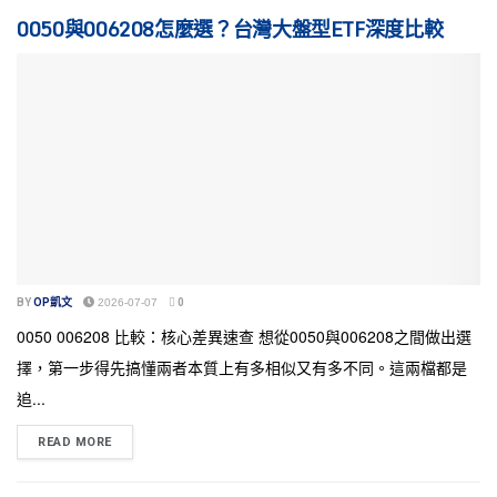
0050與006208怎麼選？台灣大盤型ETF深度比較
BY
OP凱文
2026-07-07
0
0050 006208 比較：核心差異速查 想從0050與006208之間做出選
擇，第一步得先搞懂兩者本質上有多相似又有多不同。這兩檔都是
追...
READ MORE