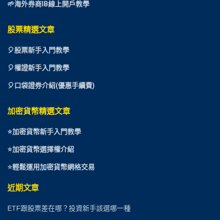
🌱海外券商IB線上開戶教學
股票精選文章
🎈
股票新手入門教學
🎈權證新手入門教學
🎈口袋證券介紹(優惠手續費)
加密貨幣精選文章
⭐
加密貨幣新手入門教學
⭐加密貨幣選擇權介紹
⭐
輕鬆運用加密貨幣網格交易
近期文章
ETF跟股票差在哪？投資新手該選哪一種