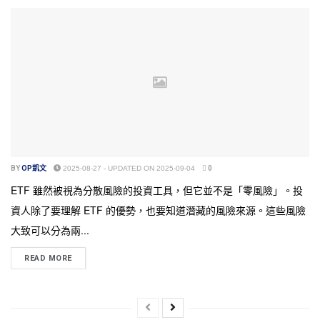
BY
OP凱文
2025-08-27 - UPDATED ON 2025-09-04
0
ETF 雖然被視為分散風險的投資工具，但它並不是「零風險」。投
資人除了要理解 ETF 的優勢，也要知道潛藏的風險來源。這些風險
大致可以分為兩...
READ MORE