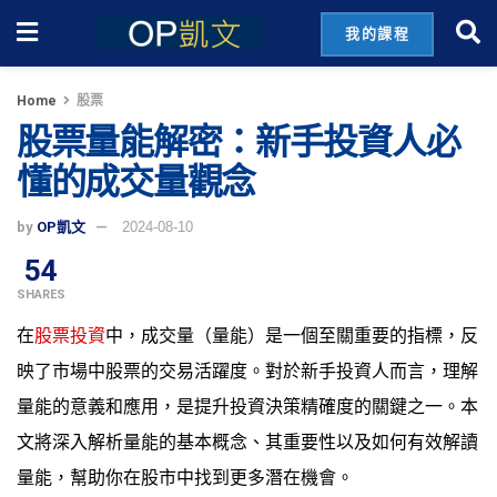
我的課程
Home
股票
股票量能解密：新手投資人必
懂的成交量觀念
by
OP凱文
2024-08-10
54
SHARES
在
股票投資
中，成交量（量能）是一個至關重要的指標，反
映了市場中股票的交易活躍度。對於新手投資人而言，理解
量能的意義和應用，是提升投資決策精確度的關鍵之一。本
文將深入解析量能的基本概念、其重要性以及如何有效解讀
量能，幫助你在股市中找到更多潛在機會。