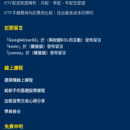
ETF配息制度解析：月配、季配、年配怎麼選
ETF手續費與內扣費用比較：找出最省成本的標的
近期留言
「
GoogleUser63
」於〈
與財經KOL的互動
〉發佈留言
「
kevin
」於〈
雜後談
〉發佈留言
「
joanna
」於〈
雜後談
〉發佈留言
線上課程
選擇權線上課程
給新手的基礎股票課程
加密貨幣交易心得分享
學員後台
免責申明