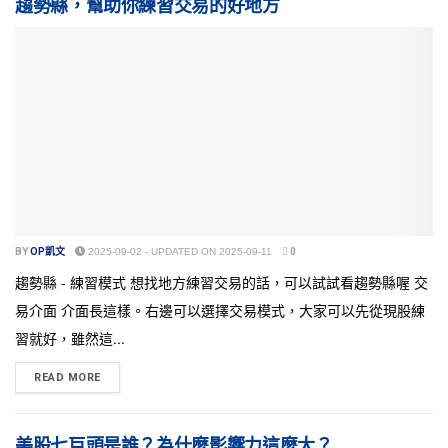
趨勢縣，幫助你練習交易的好地方
BY
OP凱文
2025-09-02 - UPDATED ON 2025-09-11
0
趨勢縣 - 練習模式 想找地方練習交易的話，可以試試看趨勢縣喔 交
易介面 介面長這樣。右邊可以選擇交易模式，大家可以先從現股練
習就好，雖然這...
READ MORE
美股七巨頭是誰？為什麼影響力這麼大？