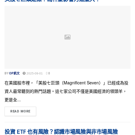
BY
OP凱文
2025-09-01
0
在美國股市裡，「美股七巨頭（Magnificent Seven）」已經成為投
資人最常聽到的熱門話題。這七家公司不僅是美國經濟的領頭羊，
更是全...
READ MORE
投資 ETF 也有風險？認識市場風險與非市場風險