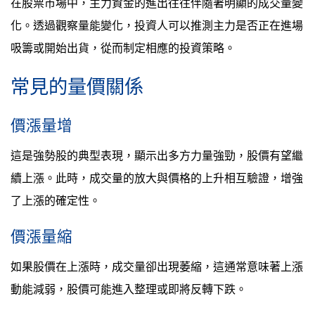
在股票市場中，主力資金的進出往往伴隨著明顯的成交量變
化。透過觀察量能變化，投資人可以推測主力是否正在進場
吸籌或開始出貨，從而制定相應的投資策略。
常見的量價關係
價漲量增
這是強勢股的典型表現，顯示出多方力量強勁，股價有望繼
續上漲。此時，成交量的放大與價格的上升相互驗證，增強
了上漲的確定性。
價漲量縮
如果股價在上漲時，成交量卻出現萎縮，這通常意味著上漲
動能減弱，股價可能進入整理或即將反轉下跌。