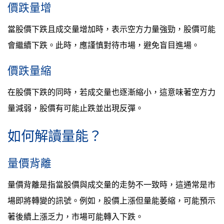
價跌量增
當股價下跌且成交量增加時，表示空方力量強勁，股價可能
會繼續下跌。此時，應謹慎對待市場，避免盲目進場。
價跌量縮
在股價下跌的同時，若成交量也逐漸縮小，這意味著空方力
量減弱，股價有可能止跌並出現反彈。
如何解讀量能？
量價背離
量價背離是指當股價與成交量的走勢不一致時，這通常是市
場即將轉變的訊號。例如，股價上漲但量能萎縮，可能預示
著後續上漲乏力，市場可能轉入下跌。