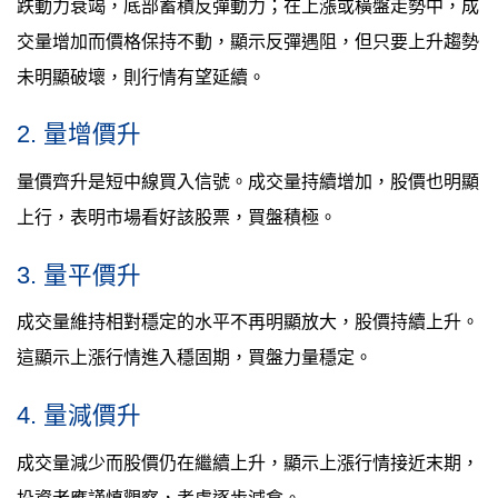
跌動力衰竭，底部蓄積反彈動力；在上漲或橫盤走勢中，成
交量增加而價格保持不動，顯示反彈遇阻，但只要上升趨勢
未明顯破壞，則行情有望延續。
2. 量增價升
量價齊升是短中線買入信號。成交量持續增加，股價也明顯
上行，表明市場看好該股票，買盤積極。
3. 量平價升
成交量維持相對穩定的水平不再明顯放大，股價持續上升。
這顯示上漲行情進入穩固期，買盤力量穩定。
4. 量減價升
成交量減少而股價仍在繼續上升，顯示上漲行情接近末期，
投資者應謹慎觀察，考慮逐步減倉。