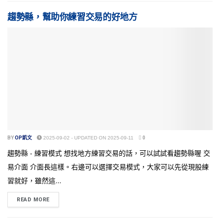
趨勢縣，幫助你練習交易的好地方
BY
OP凱文
2025-09-02 - UPDATED ON 2025-09-11
0
趨勢縣 - 練習模式 想找地方練習交易的話，可以試試看趨勢縣喔 交
易介面 介面長這樣。右邊可以選擇交易模式，大家可以先從現股練
習就好，雖然這...
READ MORE