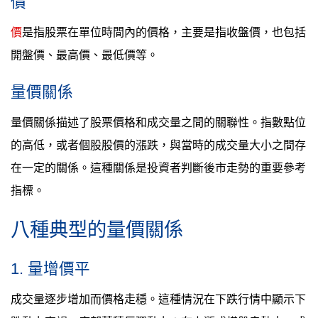
價
價
是指股票在單位時間內的價格，主要是指收盤價，也包括
開盤價、最高價、最低價等。
量價關係
量價關係描述了股票價格和成交量之間的關聯性。指數點位
的高低，或者個股股價的漲跌，與當時的成交量大小之間存
在一定的關係。這種關係是投資者判斷後市走勢的重要參考
指標。
八種典型的量價關係
1. 量增價平
成交量逐步增加而價格走穩。這種情況在下跌行情中顯示下