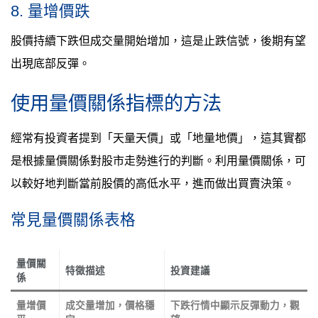
8. 量增價跌
股價持續下跌但成交量開始增加，這是止跌信號，後期有望
出現底部反彈。
使用量價關係指標的方法
經常有投資者提到「天量天價」或「地量地價」，這其實都
是根據量價關係對股市走勢進行的判斷。利用量價關係，可
以較好地判斷當前股價的高低水平，進而做出買賣決策。
常見量價關係表格
量價關
特徵描述
投資建議
係
量增價
成交量增加，價格穩
下跌行情中顯示反彈動力，觀