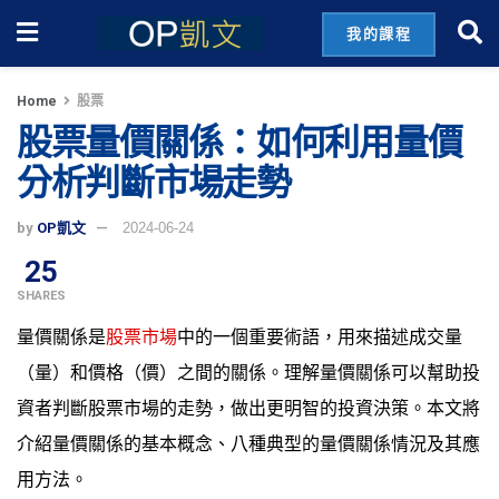
我的課程
Home
股票
股票量價關係：如何利用量價
分析判斷市場走勢
by
OP凱文
2024-06-24
25
SHARES
量價關係是
股票市場
中的一個重要術語，用來描述成交量
（量）和價格（價）之間的關係。理解量價關係可以幫助投
資者判斷股票市場的走勢，做出更明智的投資決策。本文將
介紹量價關係的基本概念、八種典型的量價關係情況及其應
用方法。