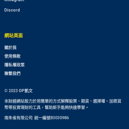
Discord
網站頁面
關於我
使用條款
隱私權政策
聯繫我們
© 2023
OP凱文
本財經網站致力於用簡單的方式解釋
股票、期貨、選擇權、加密貨
幣
等投資理財的工具，幫助新手能夠快速學習。
南朱雀有限公司 統一編號83030986