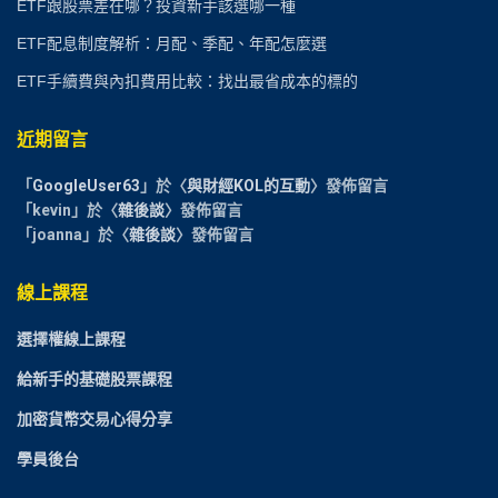
ETF跟股票差在哪？投資新手該選哪一種
ETF配息制度解析：月配、季配、年配怎麼選
ETF手續費與內扣費用比較：找出最省成本的標的
近期留言
「
GoogleUser63
」於〈
與財經KOL的互動
〉發佈留言
「
kevin
」於〈
雜後談
〉發佈留言
「
joanna
」於〈
雜後談
〉發佈留言
線上課程
選擇權線上課程
給新手的基礎股票課程
加密貨幣交易心得分享
學員後台