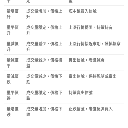
平
定
望
量增價
成交量增加，價格上
短中線買入信號
升
升
量平價
成交量穩定，價格上
上漲行情穩固，持續持有
升
升
量減價
成交量減少，價格上
上漲行情接近末期，謹慎觀察
升
升
量減價
成交量減少，價格橫
賣出信號，考慮減倉
平
盤
量減價
成交量減少，價格下
賣出信號，保持觀望或賣出
跌
跌
量平價
成交量穩定，價格下
持續賣出信號
跌
跌
量增價
成交量增加，價格下
止跌信號，考慮反彈買入
跌
跌