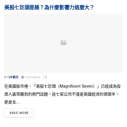
美股七巨頭是誰？為什麼影響力這麼大？
BY
OP凱文
2025-09-01
0
在美國股市裡，「美股七巨頭（Magnificent Seven）」已經成為投
資人最常聽到的熱門話題。這七家公司不僅是美國經濟的領頭羊，
更是全...
READ MORE