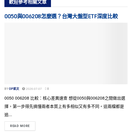
歡迎參考
相關文章
0050與006208怎麼選？台灣大盤型ETF深度比較
BY
OP凱文
2026-07-07
0
0050 006208 比較：核心差異速查 想從0050與006208之間做出選
擇，第一步得先搞懂兩者本質上有多相似又有多不同。這兩檔都是
追...
READ MORE