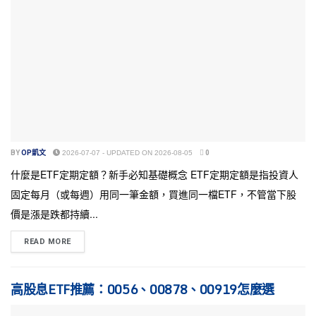
BY
OP凱文
2026-07-07 - UPDATED ON 2026-08-05
0
什麼是ETF定期定額？新手必知基礎概念 ETF定期定額是指投資人
固定每月（或每週）用同一筆金額，買進同一檔ETF，不管當下股
價是漲是跌都持續...
READ MORE
高股息ETF推薦：0056、00878、00919怎麼選