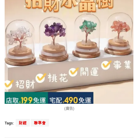
(廣告)
Tags:
財經
聯準會