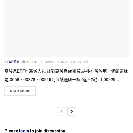
BY
OP凱文
2026-07-07 - UPDATED ON 2026-08-05
0
高股息ETF推薦懶人包 談到高股息etf推薦,許多存股族第一個問題就
是:0056、00878、00919到底該選哪一檔?這三檔加上00929...
READ MORE
Please
login
to join discussion