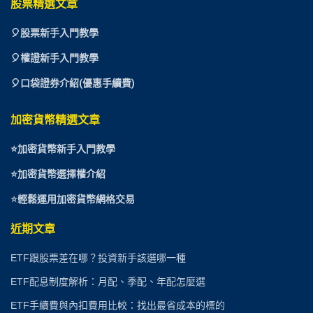
股票精選文章
🎈
股票新手入門教學
🎈權證新手入門教學
🎈口袋證券介紹(優惠手續費)
加密貨幣精選文章
⭐
加密貨幣新手入門教學
⭐加密貨幣選擇權介紹
⭐
輕鬆運用加密貨幣網格交易
近期文章
ETF跟股票差在哪？投資新手該選哪一種
ETF配息制度解析：月配、季配、年配怎麼選
ETF手續費與內扣費用比較：找出最省成本的標的