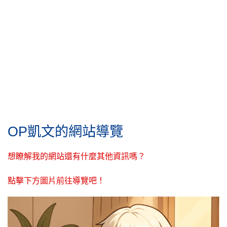
OP凱文的網站導覽
想瞭解我的網站還有什麼其他資訊嗎？
點擊下方圖片前往導覽吧！