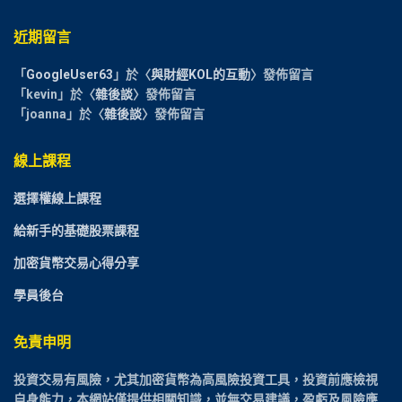
近期留言
「
GoogleUser63
」於〈
與財經KOL的互動
〉發佈留言
「
kevin
」於〈
雜後談
〉發佈留言
「
joanna
」於〈
雜後談
〉發佈留言
線上課程
選擇權線上課程
給新手的基礎股票課程
加密貨幣交易心得分享
學員後台
免責申明
投資交易有風險，尤其加密貨幣為高風險投資工具，投資前應檢視
自身能力，本網站僅提供相關知識，並無交易建議，盈虧及風險應