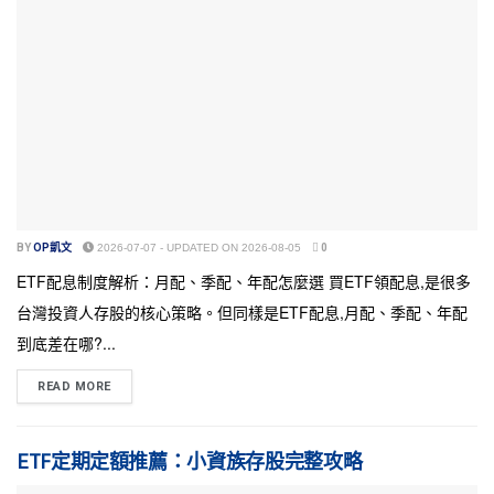
BY
OP凱文
2026-07-07 - UPDATED ON 2026-08-05
0
ETF配息制度解析：月配、季配、年配怎麼選 買ETF領配息,是很多
台灣投資人存股的核心策略。但同樣是ETF配息,月配、季配、年配
到底差在哪?...
READ MORE
ETF定期定額推薦：小資族存股完整攻略