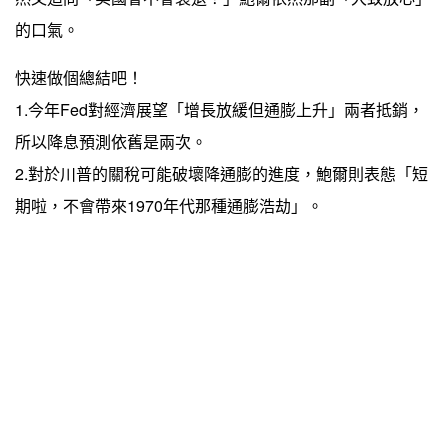
的口氣。
快速做個總結吧！
1.今年Fed對經濟展望「增長放緩但通膨上升」兩者抵銷，
所以降息預測依舊是兩次。
2.對於川普的關稅可能破壞降通膨的進度，鮑爾則表態「短
期啦，不會帶來1970年代那種通膨浩劫」。