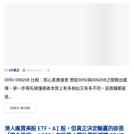
BY
OP凱文
2026-07-07
0
0050 006208 比較：核心差異速查 想從0050與006208之間做出選
擇，第一步得先搞懂兩者本質上有多相似又有多不同。這兩檔都是
追...
READ MORE
港人瘋買美股 ETF、AI 股，但真正決定輸贏的卻是