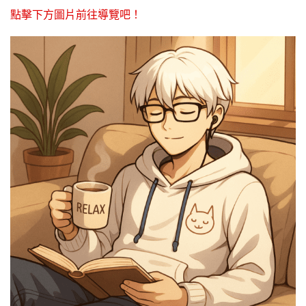
點擊下方圖片前往導覽吧！