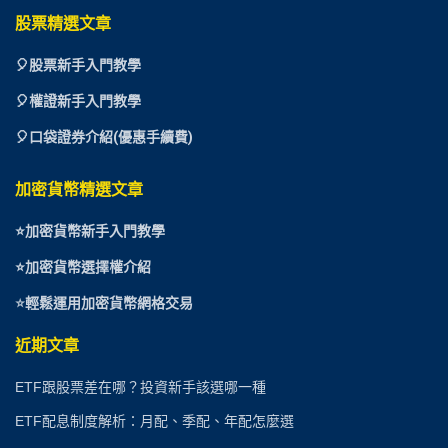
股票精選文章
🎈
股票新手入門教學
🎈權證新手入門教學
🎈口袋證券介紹(優惠手續費)
加密貨幣精選文章
⭐
加密貨幣新手入門教學
⭐加密貨幣選擇權介紹
⭐
輕鬆運用加密貨幣網格交易
近期文章
ETF跟股票差在哪？投資新手該選哪一種
ETF配息制度解析：月配、季配、年配怎麼選