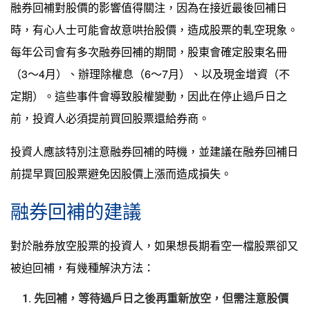
融券回補對股價的影響值得關注，因為在接近最後回補日
時，有心人士可能會故意哄抬股價，造成股票的軋空現象。
每年公司會有多次融券回補的期間，股東會確定股東名冊
（3～4月）、辦理除權息（6～7月）、以及現金增資（不
定期）。這些事件會導致股權變動，因此在停止過戶日之
前，投資人必須提前買回股票還給券商。
投資人應該特別注意融券回補的時機，並建議在融券回補日
前提早買回股票避免因股價上漲而造成損失。
融券回補的建議
對於融券放空股票的投資人，如果想長期看空一檔股票卻又
被迫回補，有幾種解決方法：
先回補，等待過戶日之後再重新放空，但需注意股價