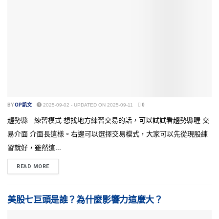
BY
OP凱文
2025-09-02 - UPDATED ON 2025-09-11
0
趨勢縣 - 練習模式 想找地方練習交易的話，可以試試看趨勢縣喔 交
易介面 介面長這樣。右邊可以選擇交易模式，大家可以先從現股練
習就好，雖然這...
READ MORE
美股七巨頭是誰？為什麼影響力這麼大？