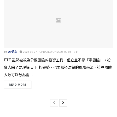
BY
OP凱文
2025-08-27 - UPDATED ON 2025-09-04
0
ETF 雖然被視為分散風險的投資工具，但它並不是「零風險」。投
資人除了要理解 ETF 的優勢，也要知道潛藏的風險來源。這些風險
大致可以分為兩...
READ MORE