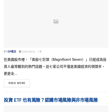
BY
OP凱文
2025-09-01
0
在美國股市裡，「美股七巨頭（Magnificent Seven）」已經成為投
資人最常聽到的熱門話題。這七家公司不僅是美國經濟的領頭羊，
更是全...
READ MORE
投資 ETF 也有風險？認識市場風險與非市場風險