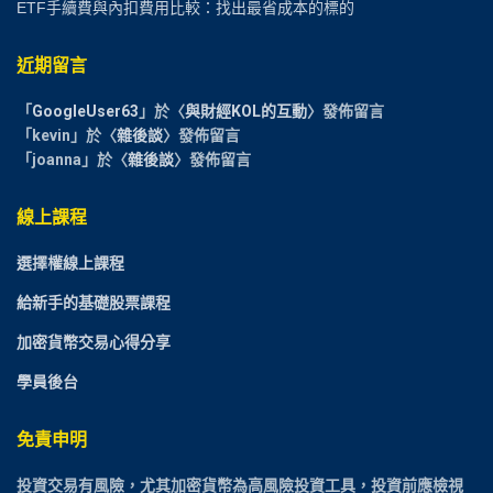
ETF手續費與內扣費用比較：找出最省成本的標的
近期留言
「
GoogleUser63
」於〈
與財經KOL的互動
〉發佈留言
「
kevin
」於〈
雜後談
〉發佈留言
「
joanna
」於〈
雜後談
〉發佈留言
線上課程
選擇權線上課程
給新手的基礎股票課程
加密貨幣交易心得分享
學員後台
免責申明
投資交易有風險，尤其加密貨幣為高風險投資工具，投資前應檢視