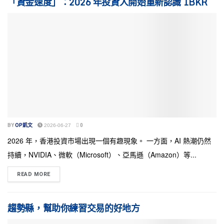
「資金速度」：2026 年投資人開始重新認識 IBKR
BY
OP凱文
2026-06-27
0
2026 年，香港投資市場出現一個有趣現象。 一方面，AI 熱潮仍然
持續，NVIDIA、微軟（Microsoft）、亞馬遜（Amazon）等...
READ MORE
趨勢縣，幫助你練習交易的好地方