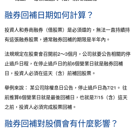
融券回補日期如何計算？
投資人和券商融券（借股票）是必須還的，無法一直持續持
有這張融券股票，通常融券回補的期限是半年內。
法規規定在股東會召開前2～3個月，公司就要公告相關的停
止過戶日程，在停止過戶日的前6個營業日就是融券回補
日，投資人必須在這天（含）前補回股票。
舉例來說： 某公司除權息日公告，停止過戶日為7/21。 往
前推算6個營業日就是最後回補日，也就是7/15（含）這天
之前，投資人必須完成股票回補。
融券回補對股價會有什麼影響？