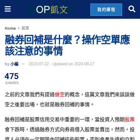
我的課程
Home
股票
融券回補是什麼？操作空單應
該注意的事情
by
小編
2023-07-22 - Updated on 2024-08-17
475
SHARES
之前的文章我們有提過
做空
的概念，這篇文章我們來談談做
空之後要出場，也就是融券回補的事情。
融券回補是股票信用交易中重要的一環，當投資人預期
股票
會下跌時，透過融券方式向券商借入股票並賣出。然而，投
資人必須在一定期限內回補這些股票，否則會產生違約交割