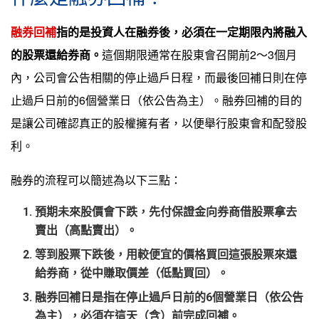
融券回補
指的是投資人在融券後，必須在一定期限內將融入
的股票還給券商。
這個期限通常在股東會召開前2～3個月
內，公司會公告相關的停止過戶日程，而最後回補日則在停
止過戶日前的6個營業日（依公告為主）。融券回補的目的
是讓公司確認真正的股權擁有者，以便舉行股東會和配發股
利。
融券的流程可以簡述為以下三點：
預期未來股價會下跌，先付保證金向券商借股票拿去
賣出（高點賣出）。
等到股票下跌後，用較便宜的價格買回這張股票來還
給券商，從中賺取價差（低點買回）。
融券回補日是指在停止過戶日前的6個營業日（依公告
為主），必須在這天（含）前完成回補。