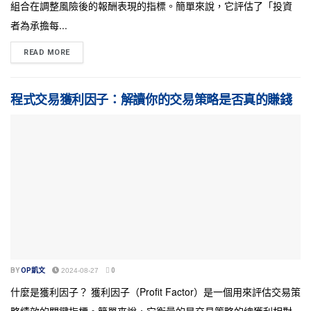
組合在調整風險後的報酬表現的指標。簡單來說，它評估了「投資
者為承擔每...
READ MORE
程式交易獲利因子：解讀你的交易策略是否真的賺錢
BY
OP凱文
2024-08-27
0
什麼是獲利因子？ 獲利因子（Profit Factor）是一個用來評估交易策