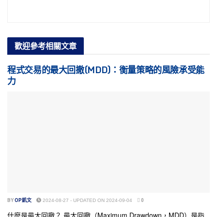
歡迎參考
相關文章
程式交易的最大回撤(MDD)：衡量策略的風險承受能
力
BY
OP凱文
2024-08-27 - UPDATED ON 2024-09-04
0
什麼是最大回撤？ 最大回撤（Maximum Drawdown，MDD）是指