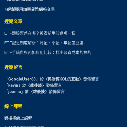
⭐
輕鬆運用加密貨幣網格交易
近期文章
ETF跟股票差在哪？投資新手該選哪一種
ETF配息制度解析：月配、季配、年配怎麼選
ETF手續費與內扣費用比較：找出最省成本的標的
近期留言
「
GoogleUser63
」於〈
與財經KOL的互動
〉發佈留言
「
kevin
」於〈
雜後談
〉發佈留言
「
joanna
」於〈
雜後談
〉發佈留言
線上課程
選擇權線上課程