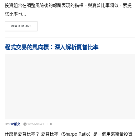
投資組合在調整風險後的報酬表現的指標。與夏普比率類似，索提
諾比率也...
READ MORE
程式交易的風向標：深入解析夏普比率
BY
OP凱文
2024-08-27
0
什麼是夏普比率？ 夏普比率（Sharpe Ratio）是一個用來衡量投資