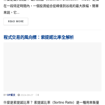
在一段特定時間內，一個投資組合從峰值到谷底的最大跌幅。簡單
來說，它...
READ MORE
程式交易的風向標：索提諾比率全解析
BY
OP凱文
2024-08-27
0
什麼是索提諾比率？ 索提諾比率（Sortino Ratio）是一種用來衡量