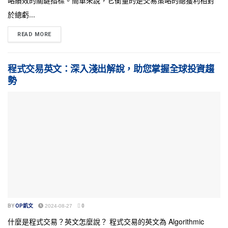
略績效的關鍵指標。簡單來說，它衡量的是交易策略的總獲利相對
於總虧...
READ MORE
程式交易英文：深入淺出解說，助您掌握全球投資趨
勢
BY
OP凱文
2024-08-27
0
什麼是程式交易？英文怎麼說？ 程式交易的英文為 Algorithmic