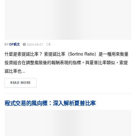
BY
OP凱文
2024-08-27
0
什麼是索提諾比率？ 索提諾比率（Sortino Ratio）是一種用來衡量
投資組合在調整風險後的報酬表現的指標。與夏普比率類似，索提
諾比率也...
READ MORE
程式交易的風向標：深入解析夏普比率