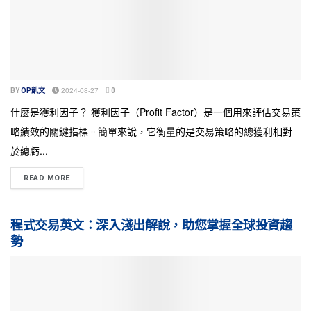
BY
OP凱文
2024-08-27
0
什麼是獲利因子？ 獲利因子（Profit Factor）是一個用來評估交易策
略績效的關鍵指標。簡單來說，它衡量的是交易策略的總獲利相對
於總虧...
READ MORE
程式交易英文：深入淺出解說，助您掌握全球投資趨
勢