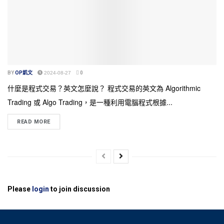
BY
OP凱文
2024-08-27
0
什麼是程式交易？英文怎麼說？ 程式交易的英文為 Algorithmic
Trading 或 Algo Trading，是一種利用電腦程式根據...
READ MORE
Please
login
to join discussion