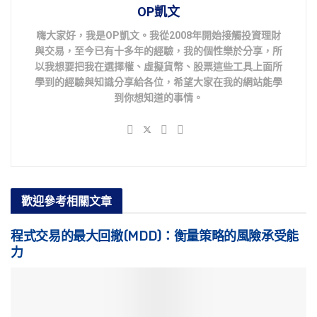
OP凱文
嗨大家好，我是OP凱文。我從2008年開始接觸投資理財
與交易，至今已有十多年的經驗，我的個性樂於分享，所
以我想要把我在選擇權、虛擬貨幣、股票這些工具上面所
學到的經驗與知識分享給各位，希望大家在我的網站能學
到你想知道的事情。
歡迎參考
相關文章
程式交易的最大回撤(MDD)：衡量策略的風險承受能
力