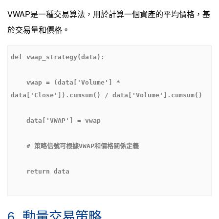
VWAP是一種交易算法，用於計算一個資產的平均價格，基
於交易量和價格。
    vwap = (data['Volume'] * 
6. 動量交易策略