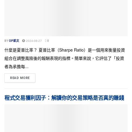
BY
OP凱文
2024-08-27
0
什麼是夏普比率？ 夏普比率（Sharpe Ratio）是一個用來衡量投資
組合在調整風險後的報酬表現的指標。簡單來說，它評估了「投資
者為承擔每...
READ MORE
程式交易獲利因子：解讀你的交易策略是否真的賺錢