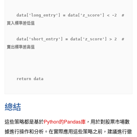
    data['long_entry'] = data['z_score'] < -2  # 
    data['short_entry'] = data['z_score'] > 2  # 
總結
這些策略都是基於
Python的Pandas庫
，用於對股票市場數
據進行操作和分析。在實際應用這些策略之前，建議進行徹