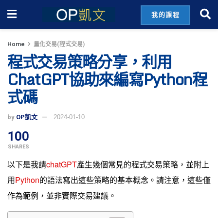
我的課程
Home
量化交易(程式交易)
程式交易策略分享，利用
ChatGPT協助來編寫Python程
式碼
by
OP凱文
2024-01-10
100
SHARES
以下是我請
chatGPT
產生幾個常見的程式交易策略，並附上
用
Python
的語法寫出這些策略的基本概念。請注意，這些僅
作為範例，並非實際交易建議。