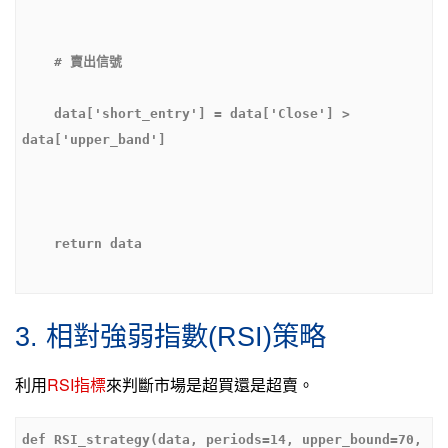
    data['short_entry'] = data['Close'] > 
3. 相對強弱指數(RSI)策略
利用
RSI指標
來判斷市場是超買還是超賣。
def RSI_strategy(data, periods=14, upper_bound=70, 