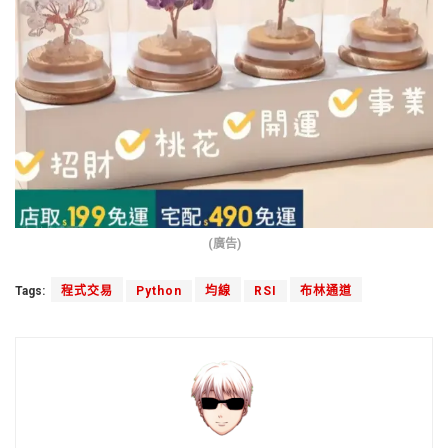
(廣告)
Tags:
程式交易
Python
均線
RSI
布林通道