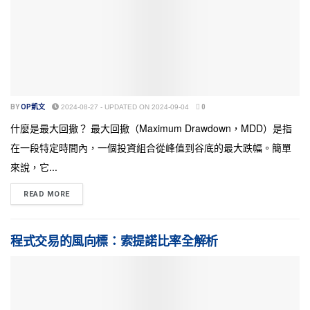
BY
OP凱文
2024-08-27 - UPDATED ON 2024-09-04
0
什麼是最大回撤？ 最大回撤（Maximum Drawdown，MDD）是指
在一段特定時間內，一個投資組合從峰值到谷底的最大跌幅。簡單
來說，它...
READ MORE
程式交易的風向標：索提諾比率全解析