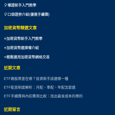
🎈權證新手入門教學
🎈口袋證券介紹(優惠手續費)
加密貨幣精選文章
⭐
加密貨幣新手入門教學
⭐加密貨幣選擇權介紹
⭐
輕鬆運用加密貨幣網格交易
近期文章
ETF跟股票差在哪？投資新手該選哪一種
ETF配息制度解析：月配、季配、年配怎麼選
ETF手續費與內扣費用比較：找出最省成本的標的
近期留言