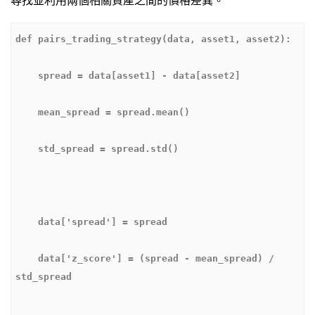
    data['z_score'] = (spread - mean_spread) / 