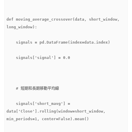
def moving_average_crossover(data, short_window, 
    signals['short_mavg'] = 
data['Close'].rolling(window=short_window, 