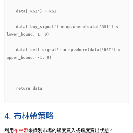
    data['buy_signal'] = np.where(data['RSI'] < 
    data['sell_signal'] = np.where(data['RSI'] > 
4. 布林帶策略
利用
布林帶
來識別市場的過度買入或過度賣出狀態。