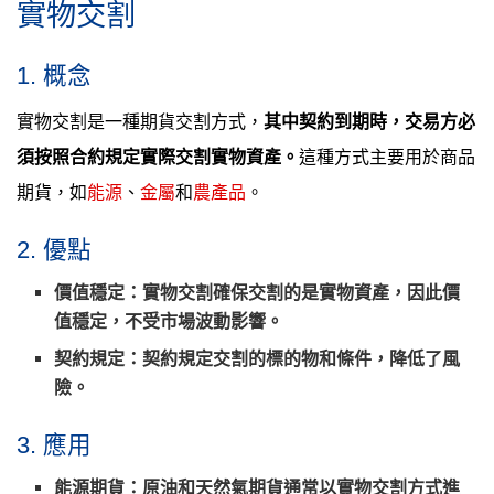
實物交割
1. 概念
實物交割是一種期貨交割方式，
其中契約到期時，交易方必
須按照合約規定實際交割實物資產。
這種方式主要用於商品
期貨，如
能源
、
金屬
和
農產品
。
2. 優點
價值穩定：實物交割確保交割的是實物資產，因此價
值穩定，不受市場波動影響。
契約規定：契約規定交割的標的物和條件，降低了風
險。
3. 應用
能源期貨：原油和天然氣期貨通常以實物交割方式進