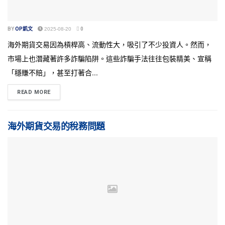
BY
OP凱文
2025-08-20
0
海外期貨交易因為槓桿高、流動性大，吸引了不少投資人。然而，
市場上也潛藏著許多詐騙陷阱。這些詐騙手法往往包裝精美、宣稱
「穩賺不賠」，甚至打著合...
READ MORE
海外期貨交易的稅務問題