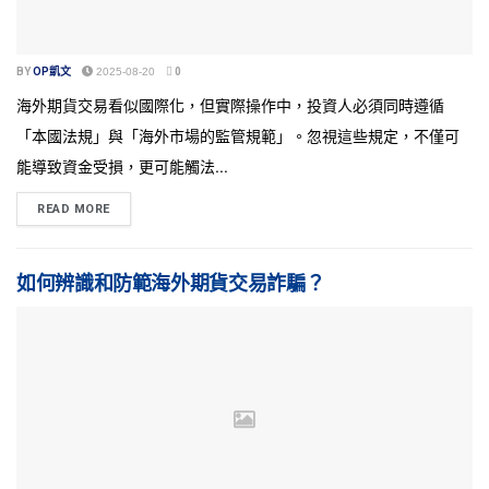
BY
OP凱文
2025-08-20
0
海外期貨交易看似國際化，但實際操作中，投資人必須同時遵循
「本國法規」與「海外市場的監管規範」。忽視這些規定，不僅可
能導致資金受損，更可能觸法...
READ MORE
如何辨識和防範海外期貨交易詐騙？