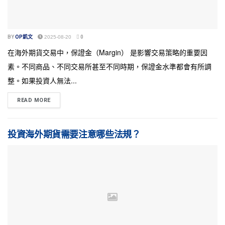
BY
OP凱文
2025-08-20
0
在海外期貨交易中，保證金（Margin） 是影響交易策略的重要因
素。不同商品、不同交易所甚至不同時期，保證金水準都會有所調
整。如果投資人無法...
READ MORE
投資海外期貨需要注意哪些法規？