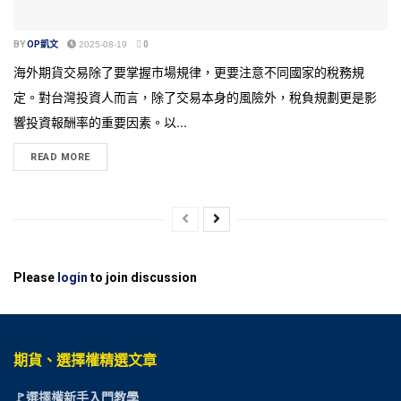
BY
OP凱文
2025-08-19
0
海外期貨交易除了要掌握市場規律，更要注意不同國家的稅務規
定。對台灣投資人而言，除了交易本身的風險外，稅負規劃更是影
響投資報酬率的重要因素。以...
READ MORE
Please
login
to join discussion
期貨、選擇權精選文章
🚩選擇權新手入門教學