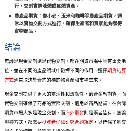
行，交割實際液體或氣體資產。
農產品期貨：像小麥、玉米和咖啡等農產品期貨，通
常以實物交割方式進行，確保生產者和買家能夠獲得
實物商品。
結論
無論是現金交割還是實物交割，都在期貨市場中具有重要地
位，並在不同的產品領域中發揮不同的作用。選擇
期貨結算
方式
通常取決於合約的標的物資產和市場需求。
現金交割提供了更大的靈活性和流動性，適合金融期貨，而
實物交割確保了商品的實際交割，適用於商品期貨，在台灣
期貨市場大多是現金交割，而
海外期貨
則是兩者皆有。無論
哪種方式，都需要
投資者仔細研究合約規定
，以確保了解交