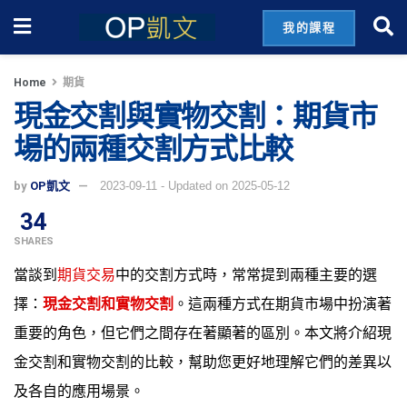
我的課程
Home
期貨
現金交割與實物交割：期貨市
場的兩種交割方式比較
by
OP凱文
2023-09-11 - Updated on 2025-05-12
34
SHARES
當談到
期貨交易
中的交割方式時，常常提到兩種主要的選
擇：
現金交割和實物交割
。這兩種方式在期貨市場中扮演著
重要的角色，但它們之間存在著顯著的區別。本文將介紹現
金交割和實物交割的比較，幫助您更好地理解它們的差異以
及各自的應用場景。