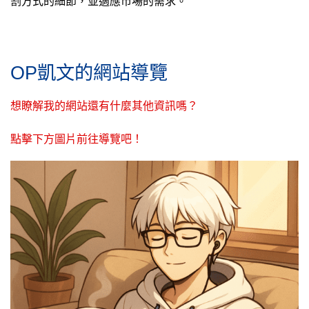
割方式的細節，並適應市場的需求。
OP凱文的網站導覽
想瞭解我的網站還有什麼其他資訊嗎？
點擊下方圖片前往導覽吧！