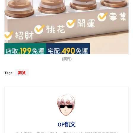
(廣告)
Tags:
期貨
OP凱文