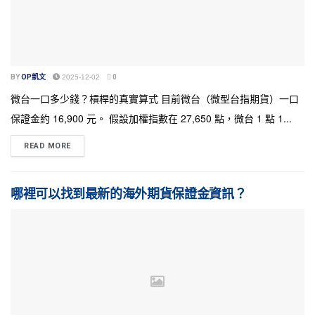
BY
OP凱文
2025-12-02
0
微台一口多少錢？槓桿的真實算式 目前微台（微型台指期貨）一口
保證金約 16,900 元。 假設加權指數在 27,650 點，微台 1 點 1...
READ MORE
哪裡可以找到最新的海外期貨保證金資訊？