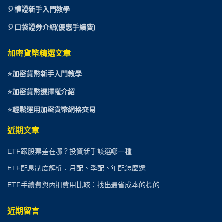
🎈權證新手入門教學
🎈口袋證券介紹(優惠手續費)
加密貨幣精選文章
⭐
加密貨幣新手入門教學
⭐加密貨幣選擇權介紹
⭐
輕鬆運用加密貨幣網格交易
近期文章
ETF跟股票差在哪？投資新手該選哪一種
ETF配息制度解析：月配、季配、年配怎麼選
ETF手續費與內扣費用比較：找出最省成本的標的
近期留言