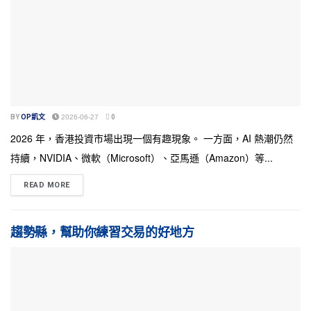
BY
OP凱文
2026-06-27
0
2026 年，香港投資市場出現一個有趣現象。 一方面，AI 熱潮仍然
持續，NVIDIA、微軟（Microsoft）、亞馬遜（Amazon）等...
READ MORE
趨勢縣，幫助你練習交易的好地方