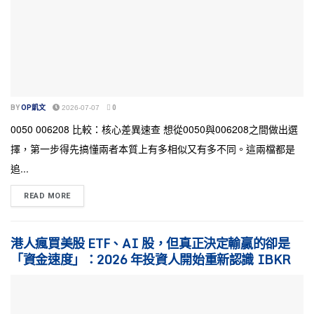
BY
OP凱文
2026-07-07
0
0050 006208 比較：核心差異速查 想從0050與006208之間做出選
擇，第一步得先搞懂兩者本質上有多相似又有多不同。這兩檔都是
追...
READ MORE
港人瘋買美股 ETF、AI 股，但真正決定輸贏的卻是
「資金速度」：2026 年投資人開始重新認識 IBKR