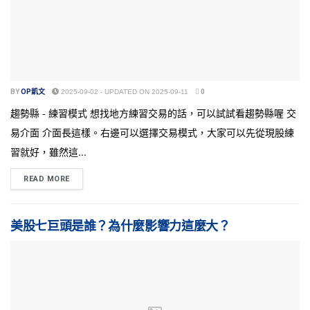
BY
OP凱文
2025-09-02 - UPDATED ON 2025-09-11
0
趨勢縣 - 練習模式 想找地方練習交易的話，可以試試看趨勢縣喔 交
易介面 介面長這樣。右邊可以選擇交易模式，大家可以先從現股練
習就好，雖然這...
READ MORE
美股七巨頭是誰？為什麼影響力這麼大？