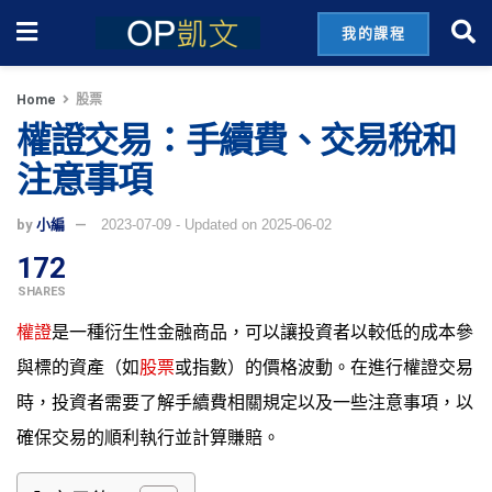
我的課程
Home
股票
權證交易：手續費、交易稅和
注意事項
by
小編
2023-07-09 - Updated on 2025-06-02
172
SHARES
權證
是一種衍生性金融商品，可以讓投資者以較低的成本參
與標的資產（如
股票
或指數）的價格波動。在進行權證交易
時，投資者需要了解手續費相關規定以及一些注意事項，以
確保交易的順利執行並計算賺賠。