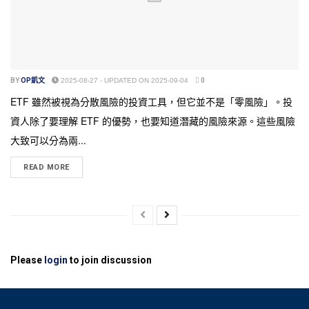
BY
OP凱文
2025-08-27 - UPDATED ON 2025-09-04
0
ETF 雖然被視為分散風險的投資工具，但它並不是「零風險」。投
資人除了要理解 ETF 的優勢，也要知道潛藏的風險來源。這些風險
大致可以分為兩...
READ MORE
Please
login
to join discussion