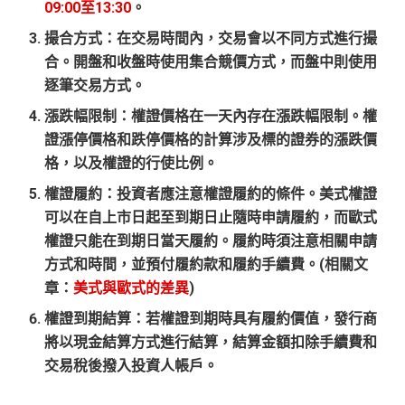
09:00至13:30
。
撮合方式
：在交易時間內，交易會以不同方式進行撮
合。開盤和收盤時使用集合競價方式，而盤中則使用
逐筆交易方式。
漲跌幅限制
：權證價格在一天內存在漲跌幅限制。權
證漲停價格和跌停價格的計算涉及標的證券的漲跌價
格，以及權證的行使比例。
權證履約
：投資者應注意權證履約的條件。美式權證
可以在自上市日起至到期日止隨時申請履約，而歐式
權證只能在到期日當天履約。履約時須注意相關申請
方式和時間，並預付履約款和履約手續費。(相關文
章：
美式與歐式的差異
)
權證到期結算
：若權證到期時具有履約價值，發行商
將以現金結算方式進行結算，結算金額扣除手續費和
交易稅後撥入投資人帳戶。