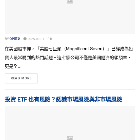
BY
OP凱文
2025-09-01
0
在美國股市裡，「美股七巨頭（Magnificent Seven）」已經成為投
資人最常聽到的熱門話題。這七家公司不僅是美國經濟的領頭羊，
更是全...
READ MORE
投資 ETF 也有風險？認識市場風險與非市場風險