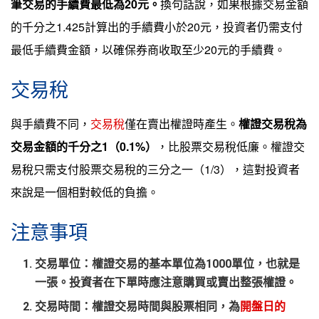
筆交易的手續費最低為20元。
換句話說，如果根據交易金額
的千分之1.425計算出的手續費小於20元，投資者仍需支付
最低手續費金額，以確保券商收取至少20元的手續費。
交易稅
與手續費不同，
交易稅
僅在賣出權證時產生。
權證交易稅為
交易金額的千分之1（0.1%）
，比股票交易稅低廉。權證交
易稅只需支付股票交易稅的三分之一（1/3），這對投資者
來說是一個相對較低的負擔。
注意事項
交易單位
：權證交易的基本單位為1000單位，也就是
一張。投資者在下單時應注意購買或賣出整張權證。
交易時間
：權證交易時間與股票相同，為
開盤日的