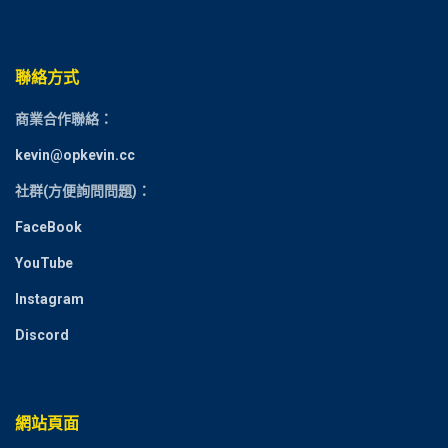
聯絡方式
商業合作聯絡：
kevin@opkevin.cc
社群(方便詢問問題)：
FaceBook
YouTube
Instagram
Discord
網站頁面