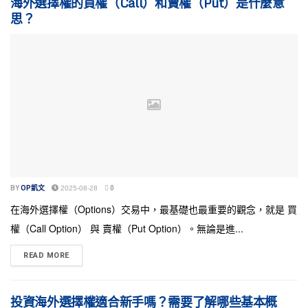
海外選擇權的買權（Call）和賣權（Put）是什麼意
思？
BY
OP凱文
2025-08-28
0
在海外選擇權（Options）交易中，最基礎也最重要的觀念，就是 買
權（Call Option） 與 賣權（Put Option）。無論是進...
READ MORE
投資海外選擇權適合新手嗎？需要了解哪些基本概