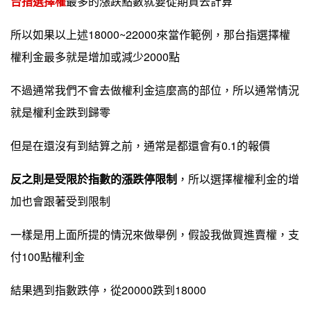
台指選擇權
最多的漲跌點數就要從期貨去計算
所以如果以上述18000~22000來當作範例，那台指選擇權
權利金最多就是增加或減少2000點
不過通常我們不會去做權利金這麼高的部位，所以通常情況
就是權利金跌到歸零
但是在還沒有到結算之前，通常是都還會有0.1的報價
反之則是受限於指數的漲跌停限制
，所以選擇權權利金的增
加也會跟著受到限制
一樣是用上面所提的情況來做舉例，假設我做買進賣權，支
付100點權利金
結果遇到指數跌停，從20000跌到18000