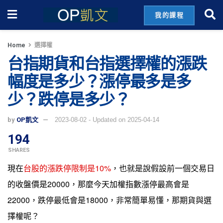
我的課程
Home
選擇權
台指期貨和台指選擇權的漲跌
幅度是多少？漲停最多是多
少？跌停是多少？
by
OP凱文
2023-08-02 - Updated on 2025-04-14
194
SHARES
現在
台股的漲跌停限制是10%
，也就是說假設前一個交易日
的收盤價是20000，那麼今天加權指數漲停最高會是
22000，跌停最低會是18000，非常簡單易懂，那期貨與選
擇權呢？