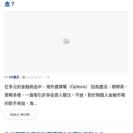
念？
BY
OP凱文
2025-08-27
0
在多元的金融商品中，海外選擇權（Options） 因為靈活、槓桿高、
策略多樣，一直吸引許多投資人關注。不過，對於剛踏入金融市場
的新手來說，海...
READ MORE