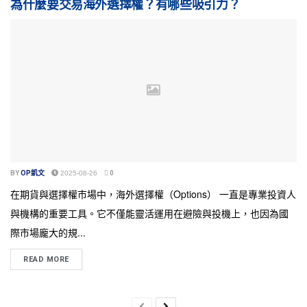
為什麼要交易海外選擇權？有哪些吸引力？
BY
OP凱文
2025-08-26
0
在期貨與選擇權市場中，海外選擇權（Options） 一直是專業投資人
與機構的重要工具。它不僅能靈活運用在避險與投機上，也因為國
際市場龐大的規...
READ MORE