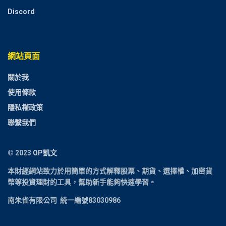
Discord
網站頁面
關於我
使用條款
隱私權政策
聯繫我們
© 2023
OP凱文
本財經網站致力於用簡單的方式解釋
股票、期貨、選擇權、加密貨
幣
等投資理財的工具，幫助新手能夠快速學習。
南朱雀有限公司 統一編號83030986