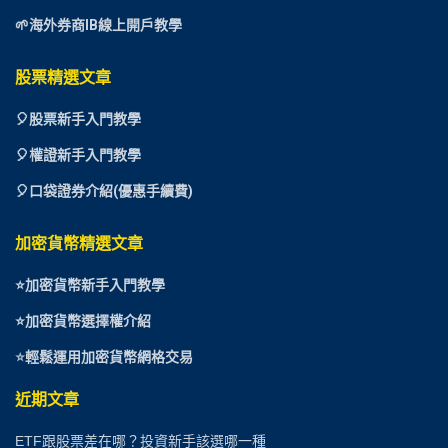
🌱海外券商IB線上開戶教學
股票精選文章
🎈
股票新手入門教學
🎈權證新手入門教學
🎈口袋證券介紹(優惠手續費)
加密貨幣精選文章
⭐
加密貨幣新手入門教學
⭐加密貨幣選擇權介紹
⭐
輕鬆運用加密貨幣網格交易
近期文章
ETF跟股票差在哪？投資新手該選哪一種