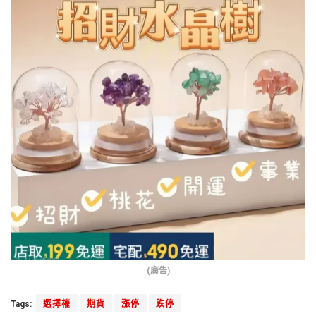
(廣告)
Tags:
選擇權
期貨
漲停
跌停