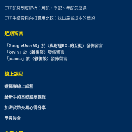
ETF配息制度解析：月配、季配、年配怎麼選
ETF手續費與內扣費用比較：找出最省成本的標的
近期留言
「
GoogleUser63
」於〈
與財經KOL的互動
〉發佈留言
「
kevin
」於〈
雜後談
〉發佈留言
「
joanna
」於〈
雜後談
〉發佈留言
線上課程
選擇權線上課程
給新手的基礎股票課程
加密貨幣交易心得分享
學員後台