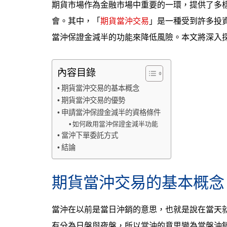
期貨市場作為金融市場中重要的一環，提供了多
會。其中，「
期貨當沖交易
」是一種受到許多投
當沖保證金減半的功能來降低風險。本文將深入
內容目錄
期貨當沖交易的基本概念
期貨當沖交易的優勢
申請當沖保證金減半的資格條件
如何啟用當沖保證金減半功能
當沖下單委託方式
結論
期貨當沖交易的基本概念
當沖在以前是當日沖銷的意思，也就是說在當天
有分為日盤與夜盤，所以當沖的意思變為當盤沖