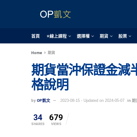
首頁
⭐線上課程
選擇權
期貨
股票
Home
期貨
期貨當沖保證金減
格說明
by
OP凱文
2023-08-15 - Updated on 2024-05-07
in
期
34
679
SHARES
VIEWS