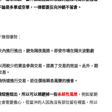
不論是多單或空單，一律都要反向沖銷不留倉。
下幾個優勢：
天內進行進出，
避免隔夜風險。即使市場在隔天波動劇
以用較少的資金參與交易，提高了交易的效益。此外，期
交易。
夠快速進行交易，抓住價格瞬息萬變的機會。
速短進短出，所以可以規避掉一些
系統性風險
，例如星期
能會需要擔心，但當沖的人因為沒有部位留在裡面，所以