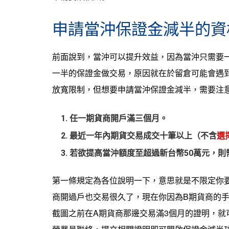
申請當沖保證金減半的資
前面說到，當沖可以提升效益，因為當沖只需要
一半的保證金做交易，原因就在於留倉可能會遇
放寬限制，但想要申請當沖保證金減半，需要注
任一期貨商
開戶滿三個月
。
最近一年內期貨交易成交十筆以上
（不含
選
若欲提高當沖額度至超過新台幣50萬元，則
第一條規定為各位說明一下，意思就是不限定你
商開過戶也交易很久了，現在你因為B期貨商的
截圖之前在A期貨商那邊交易滿3個月的證明，就