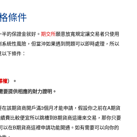
格條件
一半的保證金就好。
期交所
願意放寬規定讓交易者只使用
到系統性風險，但當沖如果遇到問題可以即時處理，所以
意以下條件：
擇權
）。
需要提供相應的財力證明。
要在該期貨商開戶滿3個月才能申請，假設你之前在A期貨
手續費比較便宜所以跳槽到B期貨商這邊來交易，那你只要
可以在B期貨商這裡申請功能開通。如有需要可以向你的