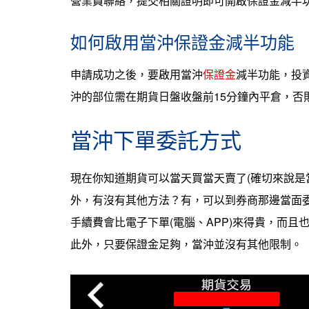
營業員聯絡，提交相關證明即可開啟保證金減半
如何啟用當沖保證金減半功能
申請成功之後，要啟用當沖
保證金
減半功能，投
沖的部位需在期貨日盤收盤前15分鐘內平倉，否
當沖下單委託方式
現在你知道期貨可以當天買當天賣了(確切來說是
外，有沒有其他方法？有，可以到券商那邊當面
手續費會比電子下單(電腦、APP)來得貴，而且
此外，只要保證金足夠，當沖並沒有其他限制。