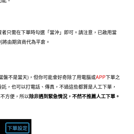
功能。
資者只需在下單時勾選「當沖」即可。請注意，已啟用當
則將由期貨商代為平倉。
當盤不是當天)，但你可能會好奇除了用電腦或
APP
下單之
委託，也可以打電話、傳真，不過這些都算是人工下單，
也不方便，所以
除非遇到緊急情況，不然不推薦人工下單。