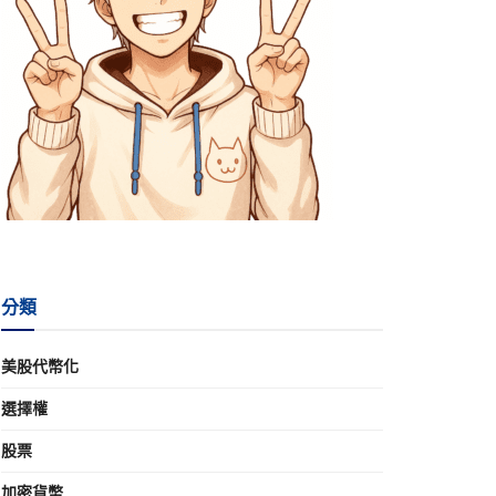
分類
美股代幣化
選擇權
股票
加密貨幣