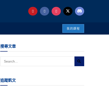
我的課程
搜尋文章
追蹤凱文