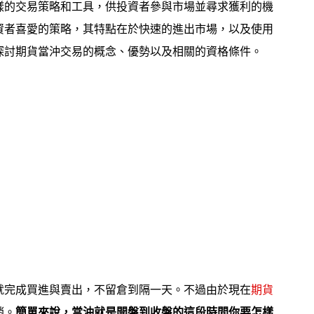
樣的交易策略和工具，供投資者參與市場並尋求獲利的機
資者喜愛的策略，其特點在於快速的進出市場，以及使用
探討期貨當沖交易的概念、優勢以及相關的資格條件。
就完成買進與賣出，不留倉到隔一天。不過由於現在
期貨
銷。
簡單來說，當沖就是開盤到收盤的這段時間你要怎樣