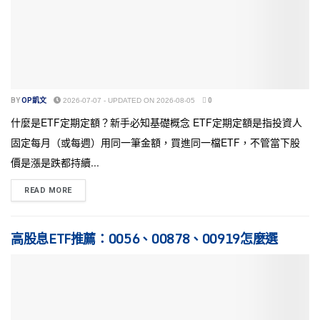
BY
OP凱文
2026-07-07 - UPDATED ON 2026-08-05
0
什麼是ETF定期定額？新手必知基礎概念 ETF定期定額是指投資人
固定每月（或每週）用同一筆金額，買進同一檔ETF，不管當下股
價是漲是跌都持續...
READ MORE
高股息ETF推薦：0056、00878、00919怎麼選