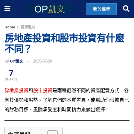
我的課程
Home
投資理財
房地產投資和股市投資有什麼
不同？
by
OP凱文
2025-07-29
7
SHARES
房地產投資
和
股市投資
是兩種截然不同的資產配置方式，各
有其優勢和劣勢。了解它們的本質差異，能幫助你根據自己
的財務目標、風險承受度和時間精力來做出選擇。