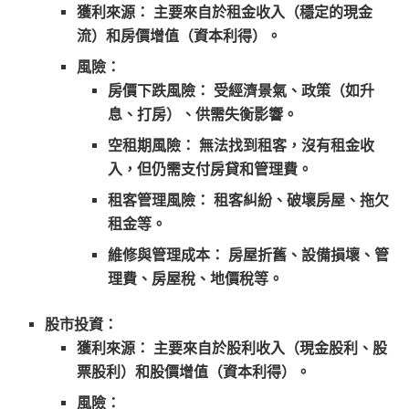
獲利來源：
主要來自於
租金收入
（穩定的現金
流）和
房價增值
（資本利得）。
風險：
房價下跌風險：
受經濟景氣、政策（如升
息、打房）、供需失衡影響。
空租期風險：
無法找到租客，沒有租金收
入，但仍需支付房貸和管理費。
租客管理風險：
租客糾紛、破壞房屋、拖欠
租金等。
維修與管理成本：
房屋折舊、設備損壞、管
理費、房屋稅、地價稅等。
股市投資：
獲利來源：
主要來自於
股利收入
（現金股利、股
票股利）和
股價增值
（資本利得）。
風險：