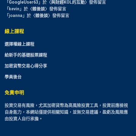
「
GoogleUser63
」於〈
與財經KOL的互動
〉發佈留言
「
kevin
」於〈
雜後談
〉發佈留言
「
joanna
」於〈
雜後談
〉發佈留言
線上課程
選擇權線上課程
給新手的基礎股票課程
加密貨幣交易心得分享
學員後台
免責申明
投資交易有風險，尤其加密貨幣為高風險投資工具，投資前應檢視
自身能力，本網站僅提供相關知識，並無交易建議，盈虧及風險應
由投資人自行承擔。