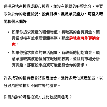
選擇房地產投資或股市投資，並沒有絕對的好壞之分，主要
取決於你的
財務狀況、投資目標、風險承受能力、可投入時
間和個人偏好
。
如果你追求
資產的穩健增值、有較高的自有資金、願
意長期持有並處理實體事務
，那麼
房地產可能更適合
你
。
如果你追求
資產的靈活配置、有較低的初期資金、願
意承擔較高波動但潛在報酬也較高
，並且對市場分析
有興趣，那麼股市投資可能更符合你的需求。
許多成功的投資者會將兩者結合，進行多元化資產配置，以
分散風險並捕捉不同市場的機會。
你目前對於哪種投資方式比較感興趣呢？