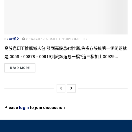
BY
OP凱文
2026-07-07 - UPDATED ON 2026-08-05
0
高股息ETF推薦懶人包 談到高股息etf推薦,許多存股族第一個問題就
是:0056、00878、00919到底該選哪一檔?這三檔加上00929...
READ MORE
Please
login
to join discussion