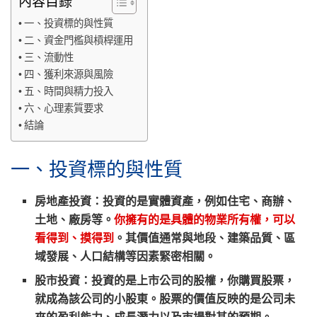
內容目錄
一、投資標的與性質
二、資金門檻與槓桿運用
三、流動性
四、獲利來源與風險
五、時間與精力投入
六、心理素質要求
結論
一、投資標的與性質
房地產投資：投資的是實體資產，例如住宅、商辦、
土地、廠房等。
你擁有的是具體的物業所有權，可以
看得到、摸得到
。其價值通常與地段、建築品質、區
域發展、人口結構等因素緊密相關。
股市投資：投資的是上市公司的股權，你購買股票，
就成為該公司的小股東。股票的價值反映的是公司未