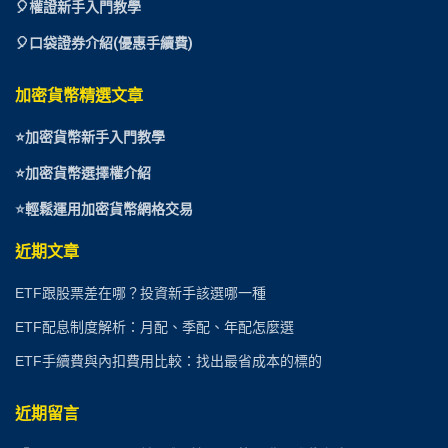
🎈權證新手入門教學
🎈口袋證券介紹(優惠手續費)
加密貨幣精選文章
⭐
加密貨幣新手入門教學
⭐加密貨幣選擇權介紹
⭐
輕鬆運用加密貨幣網格交易
近期文章
ETF跟股票差在哪？投資新手該選哪一種
ETF配息制度解析：月配、季配、年配怎麼選
ETF手續費與內扣費用比較：找出最省成本的標的
近期留言