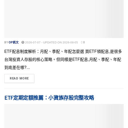
BY
OP凱文
2026-07-07 - UPDATED ON 2026-08-05
0
ETF配息制度解析：月配、季配、年配怎麼選 買ETF領配息,是很多
台灣投資人存股的核心策略。但同樣是ETF配息,月配、季配、年配
到底差在哪?...
READ MORE
ETF定期定額推薦：小資族存股完整攻略