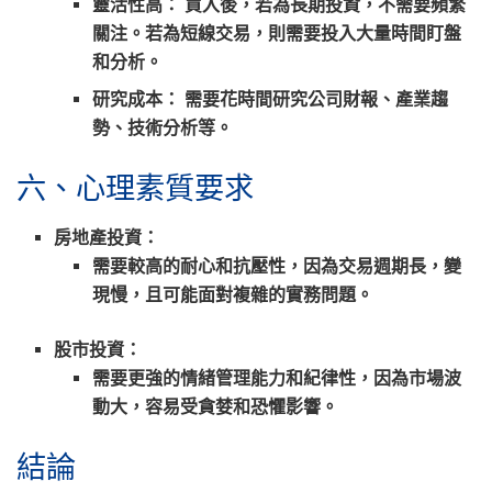
靈活性高：
買入後，若為長期投資，不需要頻繁
關注。若為短線交易，則需要投入大量時間盯盤
和分析。
研究成本：
需要花時間研究公司財報、產業趨
勢、技術分析等。
六、心理素質要求
房地產投資：
需要較高的
耐心
和
抗壓性
，因為交易週期長，變
現慢，且可能面對複雜的實務問題。
股市投資：
需要更強的
情緒管理能力
和
紀律性
，因為市場波
動大，容易受貪婪和恐懼影響。
結論