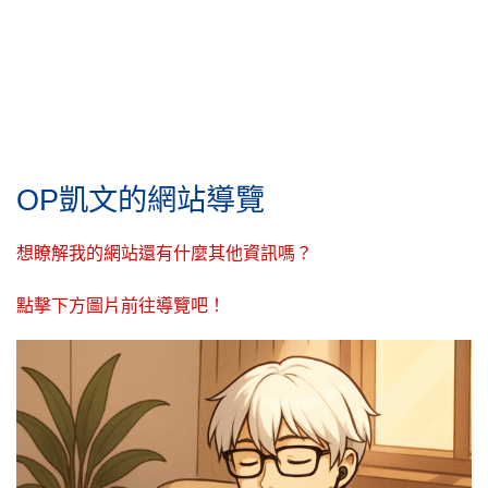
OP凱文的網站導覽
想瞭解我的網站還有什麼其他資訊嗎？
點擊下方圖片前往導覽吧！