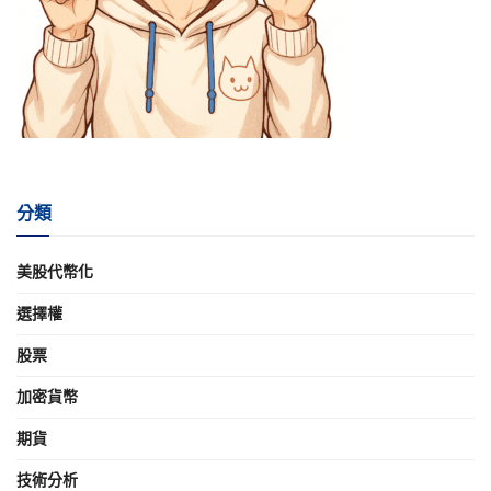
分類
美股代幣化
選擇權
股票
加密貨幣
期貨
技術分析