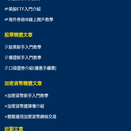
🌱美股ETF入門介紹
🌱海外券商IB線上開戶教學
股票精選文章
🎈
股票新手入門教學
🎈權證新手入門教學
🎈口袋證券介紹(優惠手續費)
加密貨幣精選文章
⭐
加密貨幣新手入門教學
⭐加密貨幣選擇權介紹
⭐
輕鬆運用加密貨幣網格交易
近期文章