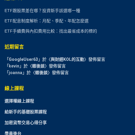
ETF跟股票差在哪？投資新手該選哪一種
ETF配息制度解析：月配、季配、年配怎麼選
ETF手續費與內扣費用比較：找出最省成本的標的
近期留言
「
GoogleUser63
」於〈
與財經KOL的互動
〉發佈留言
「
kevin
」於〈
雜後談
〉發佈留言
「
joanna
」於〈
雜後談
〉發佈留言
線上課程
選擇權線上課程
給新手的基礎股票課程
加密貨幣交易心得分享
學員後台