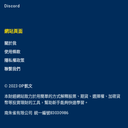
Discord
網站頁面
關於我
使用條款
隱私權政策
聯繫我們
© 2023
OP凱文
本財經網站致力於用簡單的方式解釋
股票、期貨、選擇權、加密貨
幣
等投資理財的工具，幫助新手能夠快速學習。
南朱雀有限公司 統一編號83030986