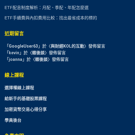
ETF配息制度解析：月配、季配、年配怎麼選
ETF手續費與內扣費用比較：找出最省成本的標的
近期留言
「
GoogleUser63
」於〈
與財經KOL的互動
〉發佈留言
「
kevin
」於〈
雜後談
〉發佈留言
「
joanna
」於〈
雜後談
〉發佈留言
線上課程
選擇權線上課程
給新手的基礎股票課程
加密貨幣交易心得分享
學員後台