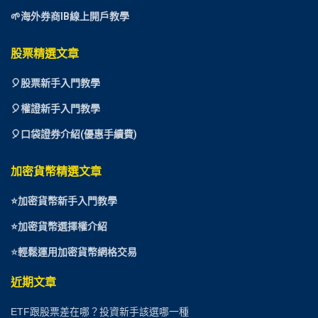
🌱海外券商IB線上開戶教學
股票精選文章
🎈
股票新手入門教學
🎈權證新手入門教學
🎈口袋證券介紹(優惠手續費)
加密貨幣精選文章
⭐
加密貨幣新手入門教學
⭐加密貨幣選擇權介紹
⭐
輕鬆運用加密貨幣網格交易
近期文章
ETF跟股票差在哪？投資新手該選哪一種